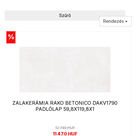
Szűrő
Rendezés
%
ZALAKERÁMIA RAKO BETONICO DAKV1790
PADLÓLAP 59,8X119,8X1
12 745 HUF
11 470 HUF