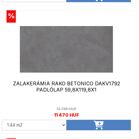
%
ZALAKERÁMIA RAKO BETONICO DAKV1792
PADLÓLAP 59,8X119,8X1
12 745 HUF
11 470 HUF