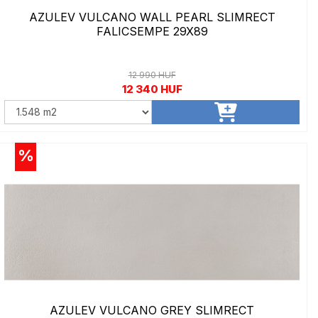
AZULEV VULCANO WALL PEARL SLIMRECT
FALICSEMPE 29X89
12 990 HUF
12 340 HUF
%
AZULEV VULCANO GREY SLIMRECT