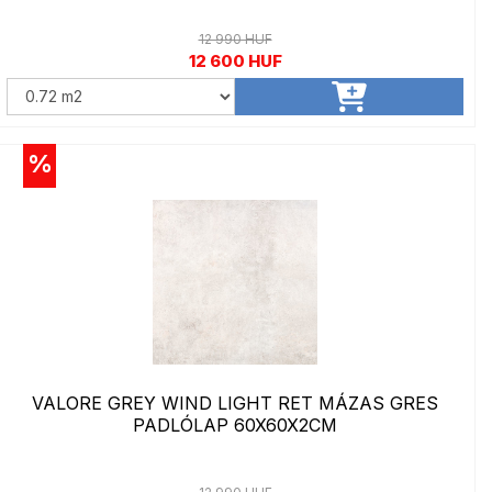
12 990 HUF
12 600 HUF
%
VALORE GREY WIND LIGHT RET MÁZAS GRES
PADLÓLAP 60X60X2CM