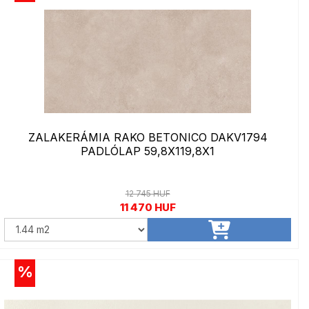
ZALAKERÁMIA RAKO BETONICO DAKV1794
PADLÓLAP 59,8X119,8X1
12 745 HUF
11 470 HUF
%