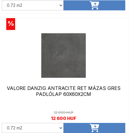
%
VALORE DANZIG ANTRACITE RET MÁZAS GRES
PADLÓLAP 60X60X2CM
12 990 HUF
12 600 HUF