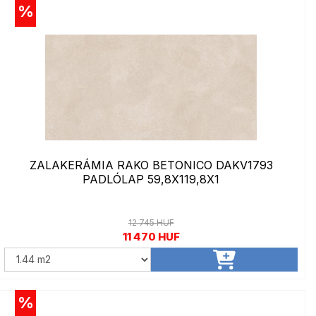
%
ZALAKERÁMIA RAKO BETONICO DAKV1793
PADLÓLAP 59,8X119,8X1
12 745 HUF
11 470 HUF
%