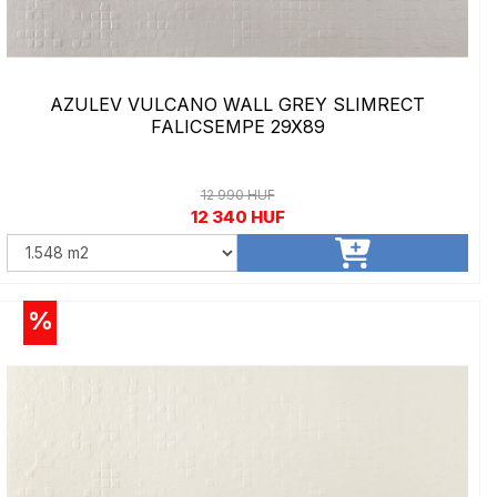
AZULEV VULCANO WALL GREY SLIMRECT
FALICSEMPE 29X89
12 990 HUF
12 340 HUF
%