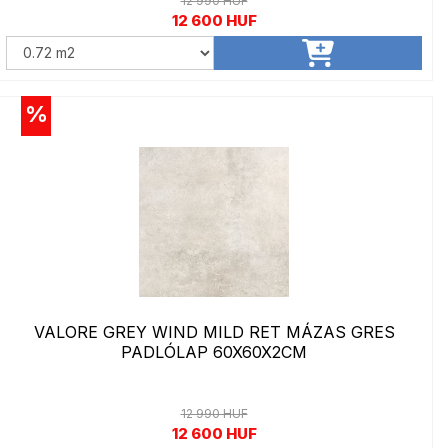
12 990 HUF
12 600 HUF
%
VALORE GREY WIND MILD RET MÁZAS GRES
PADLÓLAP 60X60X2CM
12 990 HUF
12 600 HUF