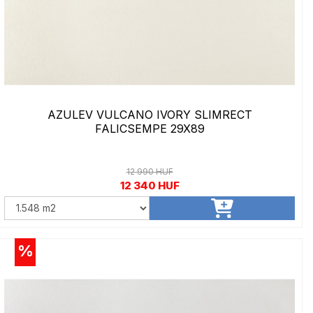
AZULEV VULCANO IVORY SLIMRECT
FALICSEMPE 29X89
12 990 HUF
12 340 HUF
%