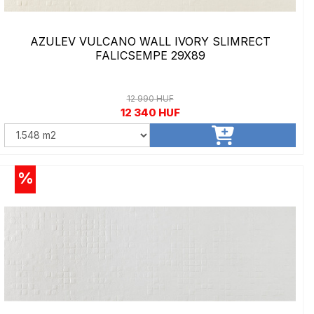
AZULEV VULCANO WALL IVORY SLIMRECT
FALICSEMPE 29X89
12 990 HUF
12 340 HUF
%