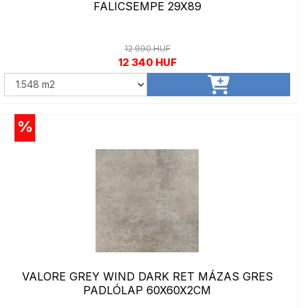
FALICSEMPE 29X89
12 990 HUF
12 340 HUF
%
VALORE GREY WIND DARK RET MÁZAS GRES
PADLÓLAP 60X60X2CM