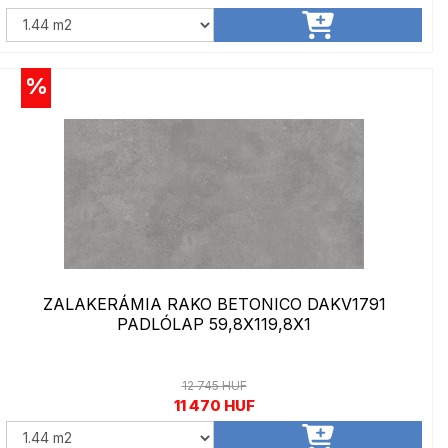
%
ZALAKERÁMIA RAKO BETONICO DAKV1791
PADLÓLAP 59,8X119,8X1
12 745 HUF
11 470 HUF