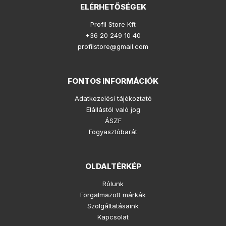
ELÉRHETŐSÉGEK
Profil Store Kft
+36 20 249 10 40
profilstore@gmail.com
FONTOS INFORMÁCIÓK
Adatkezelési tájékoztató
Elállástól való jog
ÁSZF
Fogyasztóbarát
OLDALTÉRKÉP
Rólunk
Forgalmazott márkák
Szolgáltatásaink
Kapcsolat