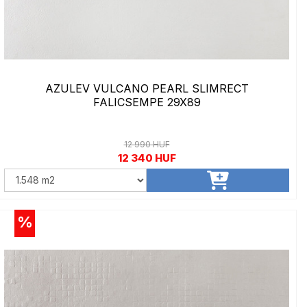
AZULEV VULCANO PEARL SLIMRECT
FALICSEMPE 29X89
12 990 HUF
12 340 HUF
%