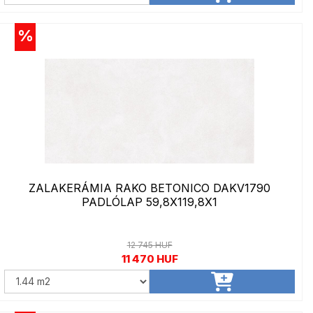
%
ZALAKERÁMIA RAKO BETONICO DAKV1790
PADLÓLAP 59,8X119,8X1
12 745 HUF
11 470 HUF