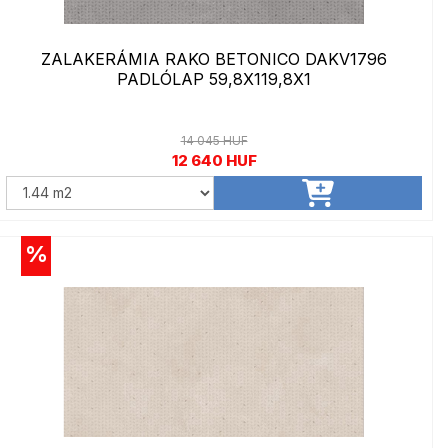
ZALAKERÁMIA RAKO BETONICO DAKV1796
PADLÓLAP 59,8X119,8X1
14 045 HUF
12 640 HUF
%