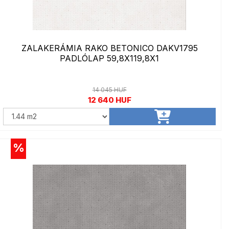
ZALAKERÁMIA RAKO BETONICO DAKV1795
PADLÓLAP 59,8X119,8X1
14 045 HUF
12 640 HUF
%