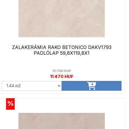
ZALAKERÁMIA RAKO BETONICO DAKV1793
PADLÓLAP 59,8X119,8X1
12 745 HUF
11 470 HUF
%