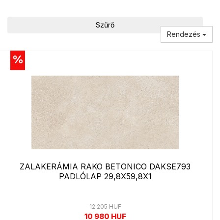
Szűrő
Rendezés
%
ZALAKERÁMIA RAKO BETONICO DAKSE793
PADLÓLAP 29,8X59,8X1
12 205 HUF
10 980 HUF