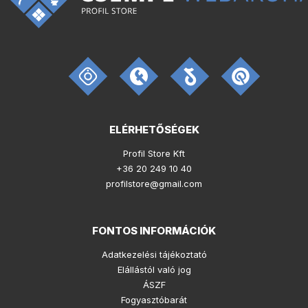
ELÉRHETŐSÉGEK
Profil Store Kft
+36 20 249 10 40
profilstore@gmail.com
FONTOS INFORMÁCIÓK
Adatkezelési tájékoztató
Elállástól való jog
ÁSZF
Fogyasztóbarát