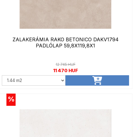
ZALAKERÁMIA RAKO BETONICO DAKV1794
PADLÓLAP 59,8X119,8X1
12 745 HUF
11 470 HUF
%