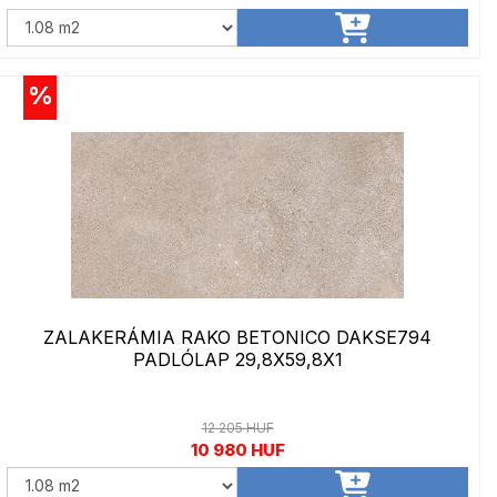
%
ZALAKERÁMIA RAKO BETONICO DAKSE794
PADLÓLAP 29,8X59,8X1
12 205 HUF
10 980 HUF