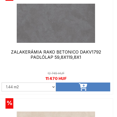
ZALAKERÁMIA RAKO BETONICO DAKV1792
PADLÓLAP 59,8X119,8X1
12 745 HUF
11 470 HUF
%