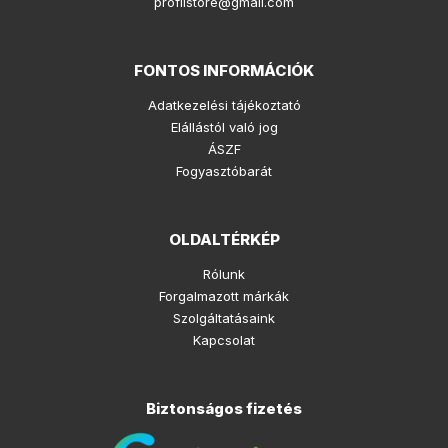
profilstore@gmail.com
FONTOS INFORMÁCIÓK
Adatkezelési tájékoztató
Elállástól való jog
ÁSZF
Fogyasztóbarát
OLDALTÉRKÉP
Rólunk
Forgalmazott márkák
Szolgáltatásaink
Kapcsolat
Biztonságos fizetés