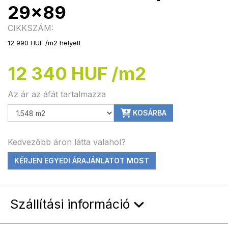
29x89
CIKKSZÁM:
12 990 HUF /m2 helyett
12 340 HUF /m2
Az ár az áfát tartalmazza
KOSÁRBA
Kedvezőbb áron látta valahol?
KÉRJEN EGYEDI ÁRAJÁNLATOT MOST
Szállítási információ