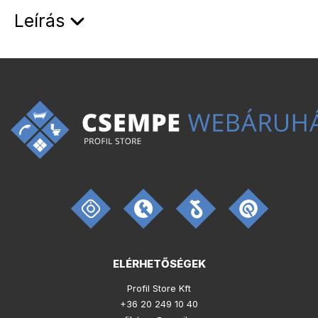
Leírás
ELÉRHETŐSÉGEK
Profil Store Kft
+36 20 249 10 40