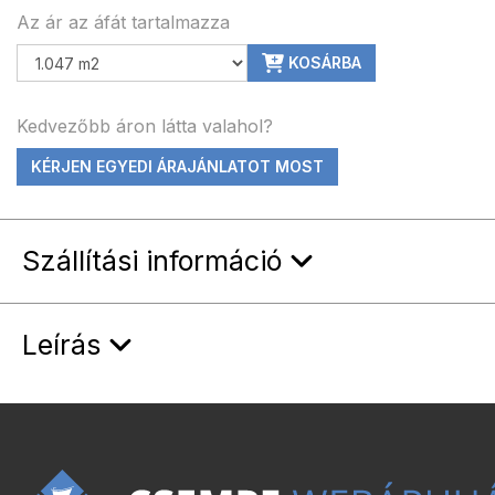
Az ár az áfát tartalmazza
KOSÁRBA
Kedvezőbb áron látta valahol?
KÉRJEN EGYEDI ÁRAJÁNLATOT MOST
Szállítási információ
Leírás