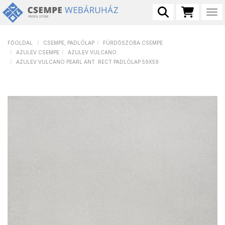
Tog
FŐOLDAL
CSEMPE, PADLÓLAP
FÜRDŐSZOBA CSEMPE
AZULEV CSEMPE
AZULEV VULCANO
AZULEV VULCANO PEARL ANT. RECT PADLÓLAP 59X59