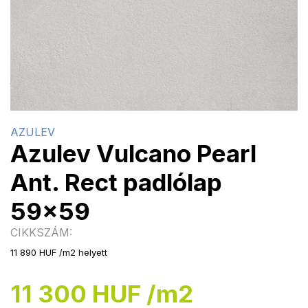
AZULEV
Azulev Vulcano Pearl
Ant. Rect padlólap
59x59
CIKKSZÁM:
11 890 HUF /m2 helyett
11 300 HUF /m2