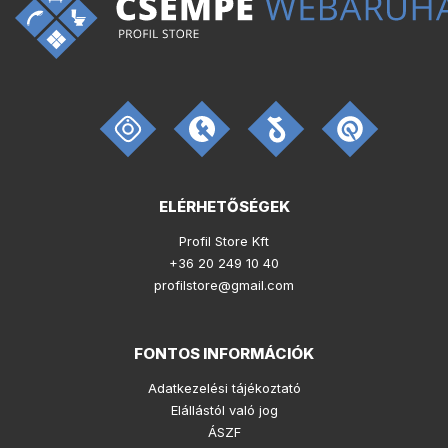
ELÉRHETŐSÉGEK
Profil Store Kft
+36 20 249 10 40
profilstore@gmail.com
FONTOS INFORMÁCIÓK
Adatkezelési tájékoztató
Elállástól való jog
ÁSZF