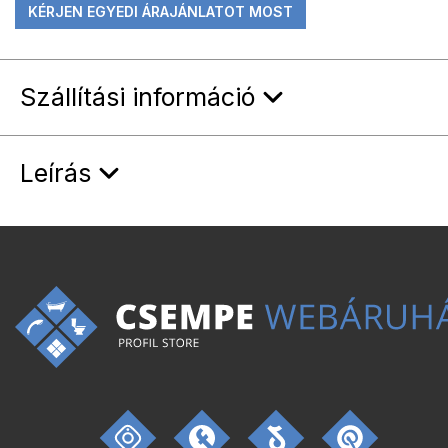
KÉRJEN EGYEDI ÁRAJÁNLATOT MOST
Szállítási információ
Leírás