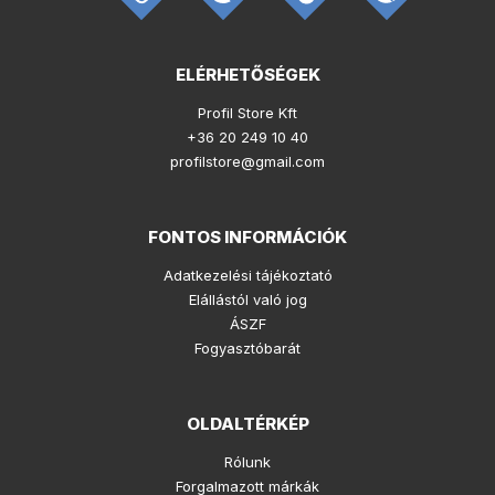
ELÉRHETŐSÉGEK
Profil Store Kft
+36 20 249 10 40
profilstore@gmail.com
FONTOS INFORMÁCIÓK
Adatkezelési tájékoztató
Elállástól való jog
ÁSZF
Fogyasztóbarát
OLDALTÉRKÉP
Rólunk
Forgalmazott márkák