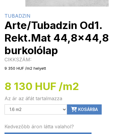
TUBADZIN
Arte/Tubadzin Od1.
Rekt.Mat 44,8x44,8
burkolólap
CIKKSZÁM:
9 350 HUF /m2 helyett
8 130 HUF /m2
Az ár az áfát tartalmazza
KOSÁRBA
Kedvezőbb áron látta valahol?